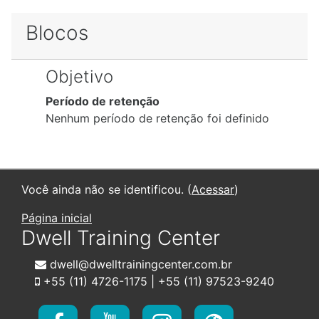
Blocos
Objetivo
Período de retenção
Nenhum período de retenção foi definido
Você ainda não se identificou. (
Acessar
)
Página inicial
Dwell Training Center
dwell@dwelltrainingcenter.com.br
+55 (11) 4726-1175 | +55 (11) 97523-9240
https://www.faceboo
https://www.yo
https://www
https:/