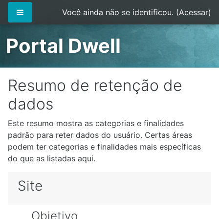
Ir para o conteúdo principal
Painel lateral
Você ainda não se identificou. (
Acessar
)
Portal Dwell
Resumo de retenção de
dados
Este resumo mostra as categorias e finalidades
padrão para reter dados do usuário. Certas áreas
podem ter categorias e finalidades mais específicas
do que as listadas aqui.
Site
Objetivo